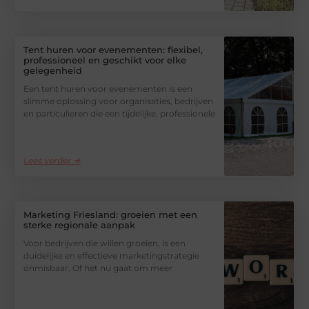
Tent huren voor evenementen: flexibel,
professioneel en geschikt voor elke
gelegenheid
Een tent huren voor evenementen is een
slimme oplossing voor organisaties, bedrijven
en particulieren die een tijdelijke, professionele
Lees verder ➜
Marketing Friesland: groeien met een
sterke regionale aanpak
Voor bedrijven die willen groeien, is een
duidelijke en effectieve marketingstrategie
onmisbaar. Of het nu gaat om meer