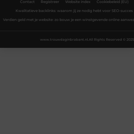
Contact
Registreer
Website index
Cookiebeleid (EU)
Kwalitatieve backlinks: waarom jij ze nodig hebt voor SEO-succes
Verdien geld met je website: zo bouw je een winstgevende online aanwe
www.trouwdaginbrabant.nl.
All Rights Reserved © 2025