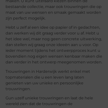
maken. U kunt uiteraard kiezen binnen de
bestaande collectie, maar ook trouwringen die op
maat van uw wensen en smaak gemaakt worden
zijn perfect mogelijk.
Hebt u zelf al een idee op papier of in gedachten,
dan werken wij dit graag verder voor u af. Hebt u
het idee wel, maar nog geen concrete uitwerking,
dan stellen wij graag onze ideeën aan u voor. Op
ieder moment tijdens het ontwerpproces kunt u
bovendien nog eigen wensen kenbaar maken die
dan verder in het ontwerp meegenomen worden.
Trouwringen in Harderwijk werkt enkel met
topmaterialen die u een leven lang laten
genieten van uw unieke en persoonlijke
trouwringen.
Gun uzelf unieke trouwringen en laat de hele
wereld zien dat de trouwringen de