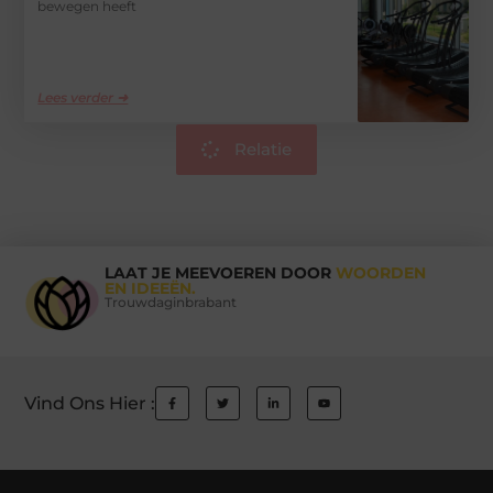
bewegen heeft
Lees verder ➜
Relatie
LAAT JE MEEVOEREN DOOR
WOORDEN
EN IDEEËN.
Trouwdaginbrabant
Vind Ons Hier :