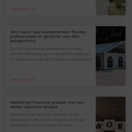
Lees verder ➜
Tent huren voor evenementen: flexibel,
professioneel en geschikt voor elke
gelegenheid
Een tent huren voor evenementen is een
slimme oplossing voor organisaties, bedrijven
en particulieren die een tijdelijke, professionele
Lees verder ➜
Marketing Friesland: groeien met een
sterke regionale aanpak
Voor bedrijven die willen groeien, is een
duidelijke en effectieve marketingstrategie
onmisbaar. Of het nu gaat om meer