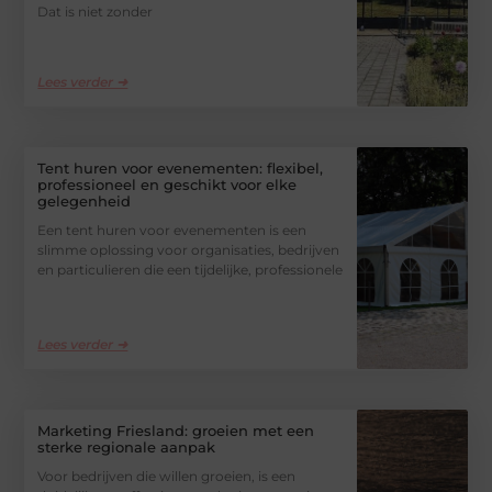
Dat is niet zonder
Lees verder ➜
Tent huren voor evenementen: flexibel,
professioneel en geschikt voor elke
gelegenheid
Een tent huren voor evenementen is een
slimme oplossing voor organisaties, bedrijven
en particulieren die een tijdelijke, professionele
Lees verder ➜
Marketing Friesland: groeien met een
sterke regionale aanpak
Voor bedrijven die willen groeien, is een