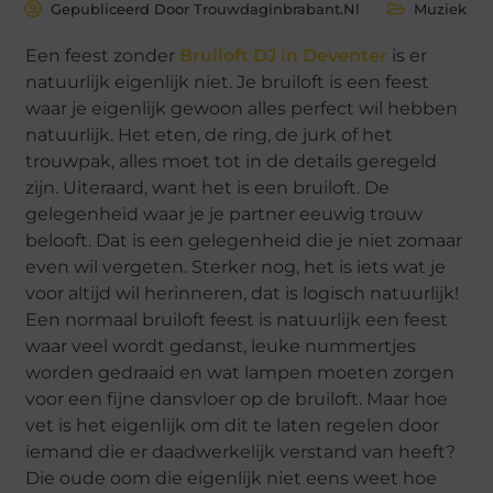
Gepubliceerd Door Trouwdaginbrabant.nl
Muziek
Een feest zonder
Bruiloft DJ in Deventer
is er
natuurlijk eigenlijk niet. Je bruiloft is een feest
waar je eigenlijk gewoon alles perfect wil hebben
natuurlijk. Het eten, de ring, de jurk of het
trouwpak, alles moet tot in de details geregeld
zijn. Uiteraard, want het is een bruiloft. De
gelegenheid waar je je partner eeuwig trouw
belooft. Dat is een gelegenheid die je niet zomaar
even wil vergeten. Sterker nog, het is iets wat je
voor altijd wil herinneren, dat is logisch natuurlijk!
Een normaal bruiloft feest is natuurlijk een feest
waar veel wordt gedanst, leuke nummertjes
worden gedraaid en wat lampen moeten zorgen
voor een fijne dansvloer op de bruiloft. Maar hoe
vet is het eigenlijk om dit te laten regelen door
iemand die er daadwerkelijk verstand van heeft?
Die oude oom die eigenlijk niet eens weet hoe