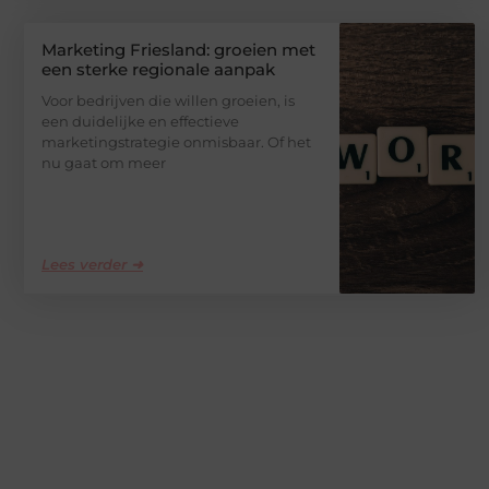
Marketing Friesland: groeien met
een sterke regionale aanpak
Voor bedrijven die willen groeien, is
een duidelijke en effectieve
marketingstrategie onmisbaar. Of het
nu gaat om meer
Lees verder ➜