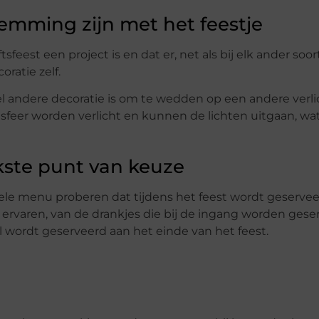
emming zijn met het feestje
sfeest een project is en dat er, net als bij elk ander so
ratie zelf.
 andere decoratie is om te wedden op een andere verli
 sfeer worden verlicht en kunnen de lichten uitgaan, wat
jkste punt van keuze
hele menu proberen dat tijdens het feest wordt geserveer
 ervaren, van de drankjes die bij de ingang worden gese
al wordt geserveerd aan het einde van het feest.