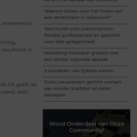
Waarom kiezen voor het huren van
een stretchtent in Hilversum?
ort evenement,
Tent huren voor evenementen:
flexibel, professioneel en geschikt
voor elke gelegenheid
chting,
 resulteert in
Marketing Friesland: groeien met
een sterke regionale aanpak
5 voordelen van tijdloos wonen
Fysio Leeuwarden: gericht werken
d. Dit geeft de
aan minder klachten en beter
rveerd, door
bewegen
Word Onderdeel van Onze
Community!