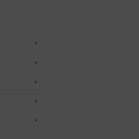
▼
▼
▼
▼
▼