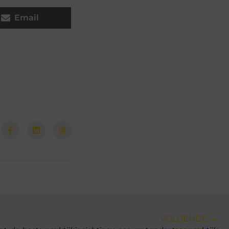
Email
VOLGENDE →