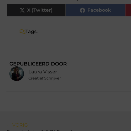
X (Twitter)
Facebook
Tags:
GEPUBLICEERD DOOR
Laura Visser
Creatief Schrijver
← VORIG