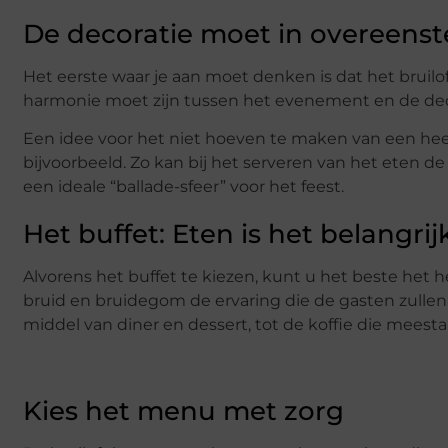
De decoratie moet in overeenst
Het eerste waar je aan moet denken is dat het bruiloft
harmonie moet zijn tussen het evenement en de deco
Een idee voor het niet hoeven te maken van een heel
bijvoorbeeld. Zo kan bij het serveren van het eten de
een ideale “ballade-sfeer” voor het feest.
Het buffet: Eten is het belangri
Alvorens het buffet te kiezen, kunt u het beste het 
bruid en bruidegom de ervaring die de gasten zullen
middel van diner en dessert, tot de koffie die meest
Kies het menu met zorg