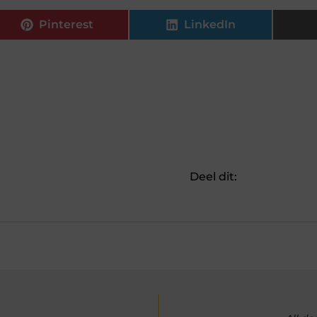
Pinterest
LinkedIn
Deel dit: