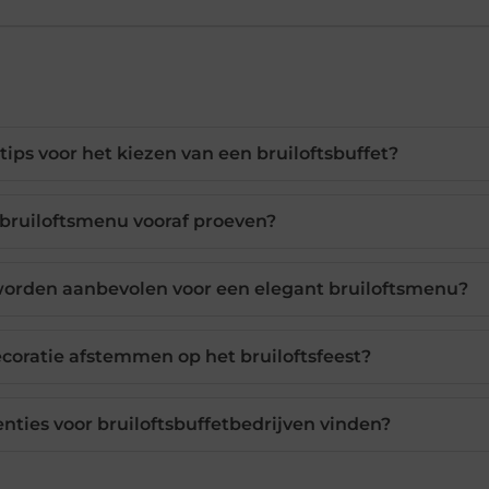
 tips voor het kiezen van een bruiloftsbuffet?
 bruiloftsmenu vooraf proeven?
 worden aanbevolen voor een elegant bruiloftsmenu?
ecoratie afstemmen op het bruiloftsfeest?
nties voor bruiloftsbuffetbedrijven vinden?