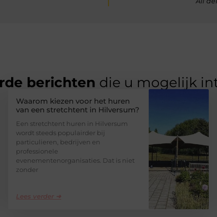
All d
rde berichten
die u mogelijk in
Waarom kiezen voor het huren
van een stretchtent in Hilversum?
Een stretchtent huren in Hilversum
wordt steeds populairder bij
particulieren, bedrijven en
professionele
evenementenorganisaties. Dat is niet
zonder
Lees verder ➜