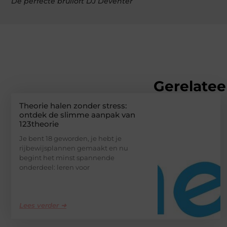
De perfecte bruiloft DJ Deventer
Gerelatee
Theorie halen zonder stress:
ontdek de slimme aanpak van
123theorie
Je bent 18 geworden, je hebt je
rijbewijsplannen gemaakt en nu
begint het minst spannende
onderdeel: leren voor
Lees verder ➜