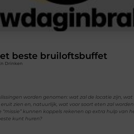
et beste bruiloftsbuffet
En Drinken
issingen worden genomen: wat zal de locatie zijn, wat 
eruit zien en, natuurlijk, wat voor soort eten zal worde
te “missie” kunnen koppels rekenen op extra hulp van h
 beste kunt huren?