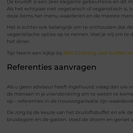
De bruiloft is een zeer elegante gebeurtenis en di
Als het echtpaar niet vegetarisch of veganistisch is, i
deze items het menu waarderen en de meeste mense
Het is echter ook belangrijk om te onthouden dat d
veganistische opties op te nemen. Voel je vrij om te 
het diner.
Tip! Neem een kijkje bij
B&G Catering voor buffet r
Referenties aanvragen
Als u geen adviseur heeft ingehuurd, vraag dan uw vr
de mensen in je vriendenkring om te weten te komen 
op – referenties in de trouworganisatie zijn waardevol
De zorg bij de keuze van het bruiloftsbuffet en elk d
bruidegom en de gasten. Voed de droom en geniet v