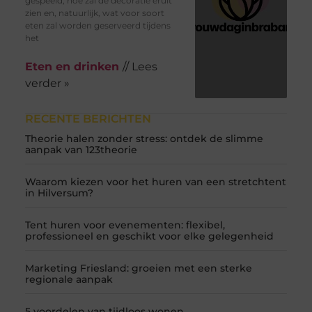
gespeeld, hoe zal de decoratie eruit
zien en, natuurlijk, wat voor soort
eten zal worden geserveerd tijdens
het
Eten en drinken
// Lees
verder »
RECENTE BERICHTEN
Theorie halen zonder stress: ontdek de slimme
aanpak van 123theorie
Waarom kiezen voor het huren van een stretchtent
in Hilversum?
Tent huren voor evenementen: flexibel,
professioneel en geschikt voor elke gelegenheid
Marketing Friesland: groeien met een sterke
regionale aanpak
5 voordelen van tijdloos wonen