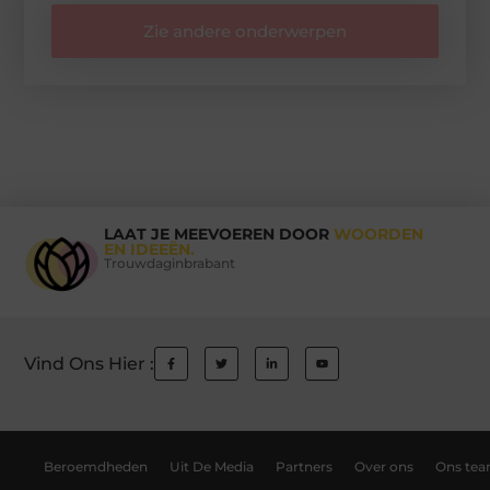
Zie andere onderwerpen
LAAT JE MEEVOEREN DOOR
WOORDEN
EN IDEEËN.
Trouwdaginbrabant
Vind Ons Hier :
Beroemdheden
Uit De Media
Partners
Over ons
Ons te