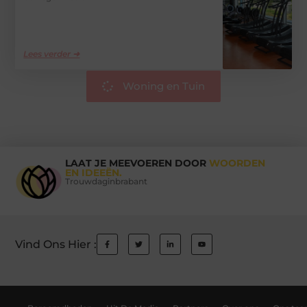
Lees verder ➜
Woning en Tuin
LAAT JE MEEVOEREN DOOR
WOORDEN
EN IDEEËN.
Trouwdaginbrabant
Vind Ons Hier :