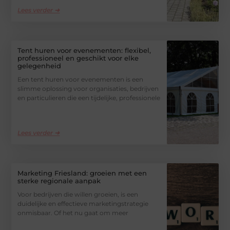
Lees verder ➜
Tent huren voor evenementen: flexibel,
professioneel en geschikt voor elke
gelegenheid
Een tent huren voor evenementen is een
slimme oplossing voor organisaties, bedrijven
en particulieren die een tijdelijke, professionele
Lees verder ➜
Marketing Friesland: groeien met een
sterke regionale aanpak
Voor bedrijven die willen groeien, is een
duidelijke en effectieve marketingstrategie
onmisbaar. Of het nu gaat om meer