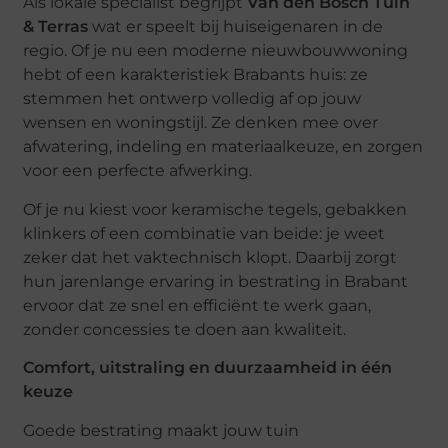
Als lokale specialist begrijpt
Van den Bosch Tuin
& Terras
wat er speelt bij huiseigenaren in de
regio. Of je nu een moderne nieuwbouwwoning
hebt of een karakteristiek Brabants huis: ze
stemmen het ontwerp volledig af op jouw
wensen en woningstijl. Ze denken mee over
afwatering, indeling en materiaalkeuze, en zorgen
voor een perfecte afwerking.
Of je nu kiest voor keramische tegels, gebakken
klinkers of een combinatie van beide: je weet
zeker dat het vaktechnisch klopt. Daarbij zorgt
hun jarenlange ervaring in bestrating in Brabant
ervoor dat ze snel en efficiënt te werk gaan,
zonder concessies te doen aan kwaliteit.
Comfort, uitstraling en duurzaamheid in één
keuze
Goede bestrating maakt jouw tuin