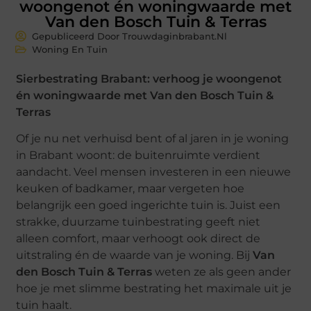
woongenot én woningwaarde met
Van den Bosch Tuin & Terras
Gepubliceerd Door Trouwdaginbrabant.nl
Woning En Tuin
Sierbestrating Brabant: verhoog je woongenot
én woningwaarde met Van den Bosch Tuin &
Terras
Of je nu net verhuisd bent of al jaren in je woning
in Brabant woont: de buitenruimte verdient
aandacht. Veel mensen investeren in een nieuwe
keuken of badkamer, maar vergeten hoe
belangrijk een goed ingerichte tuin is. Juist een
strakke, duurzame tuinbestrating geeft niet
alleen comfort, maar verhoogt ook direct de
uitstraling én de waarde van je woning. Bij
Van
den Bosch Tuin & Terras
weten ze als geen ander
hoe je met slimme bestrating het maximale uit je
tuin haalt.