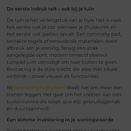
De eerste indruk telt – ook bij je tuin
De tuin is het verlengstuk van je huis. Het is vaak
het eerste wat je ziet wanneer je thuiskomt en
het eerste wat gasten opvalt. Een rommelig pad,
verzakte tegels of verouderde materialen doen
afbreuk aan je woning. Terwijl een strak
aangelegde oprit, modern terras of sfeervol
tuinpad juist uitnodigt om naar buiten te gaan.
Bestrating is de stille kracht die alles met elkaar
verbindt – zowel visueel als functioneel.
Bij
bestrating in Brabant
draait het om meer dan
stenen leggen. Het gaat om het creëren van een
buitenruimte die klopt: qua stijl, gebruiksgemak
én duurzaamheid.
Een slimme investering in je woningwaarde
Goede bestrating zorgt niet alleen voor dagelijks