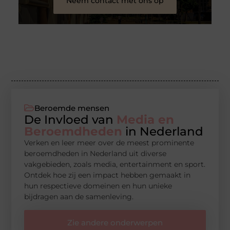
Neem contact met ons op
Beroemde mensen
De Invloed van
Media en
Beroemdheden
in Nederland
Verken en leer meer over de meest prominente
beroemdheden in Nederland uit diverse
vakgebieden, zoals media, entertainment en sport.
Ontdek hoe zij een impact hebben gemaakt in
hun respectieve domeinen en hun unieke
bijdragen aan de samenleving.
Zie andere onderwerpen