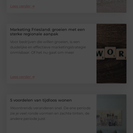
Lees verder ➜
Marketing Friesland: groeien met een
sterke regionale aanpak
Voor bedrijven die willen groeien, is een
duidelijke en effectieve marketingstrategie
onmisbaar. Of het nu gaat om meer
Lees verder ➜
5 voordelen van tijdloos wonen
Woontrends veranderen snel. De ene periode
zie je veel ronde vormen en zachte tinten, de
andere periode juist