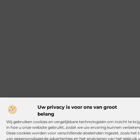
Uw privacy is voor ons van groot
belang
Wij gebruiken cookies en vergelijkbare technologieën om inzicht te krij
in hoe u onze website gebruikt, zodat we uw ervaring kunnen verbeter
Deze cookies worden voor verschillende doeleinden ingezet, zoals het 
van gepersonaliseerde advertenties en het analyseren van het gebruik 