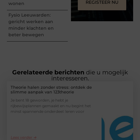
REGISTEER NU
wonen
Fysio Leeuwarden:
gericht werken aan
minder klachten en
beter bewegen
Gerelateerde berichten
die u mogelijk
interesseren.
Theorie halen zonder stress: ontdek de
slimme aanpak van 123theorie
Je bent 18 geworden, je hebt je
rijbewijsplannen gemaakt en nu begint het
minst spannende onderdeel: leren voor
Lees verder ➜