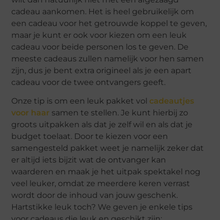
cadeau aankomen. Het is heel gebruikelijk om
een cadeau voor het getrouwde koppel te geven,
maar je kunt er ook voor kiezen om een leuk
cadeau voor beide personen los te geven. De
meeste cadeaus zullen namelijk voor hen samen
zijn, dus je bent extra origineel als je een apart
cadeau voor de twee ontvangers geeft.
Onze tip is om een leuk pakket vol
cadeautjes
voor haar
samen te stellen. Je kunt hierbij zo
groots uitpakken als dat je zelf wil en als dat je
budget toelaat. Door te kiezen voor een
samengesteld pakket weet je namelijk zeker dat
er altijd iets bijzit wat de ontvanger kan
waarderen en maak je het uitpak spektakel nog
veel leuker, omdat ze meerdere keren verrast
wordt door de inhoud van jouw geschenk.
Hartstikke leuk toch? We geven je enkele tips
voor cadeaus die leuk en geschikt zijn: