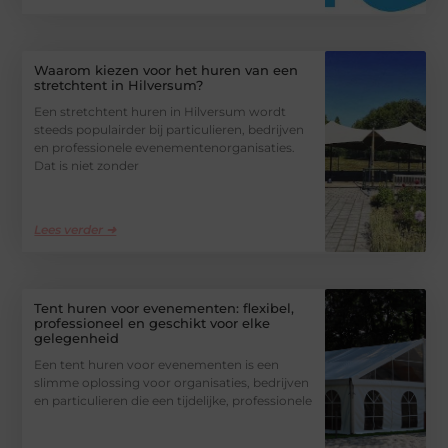
Waarom kiezen voor het huren van een
stretchtent in Hilversum?
Een stretchtent huren in Hilversum wordt
steeds populairder bij particulieren, bedrijven
en professionele evenementenorganisaties.
Dat is niet zonder
Lees verder ➜
Tent huren voor evenementen: flexibel,
professioneel en geschikt voor elke
gelegenheid
Een tent huren voor evenementen is een
slimme oplossing voor organisaties, bedrijven
en particulieren die een tijdelijke, professionele