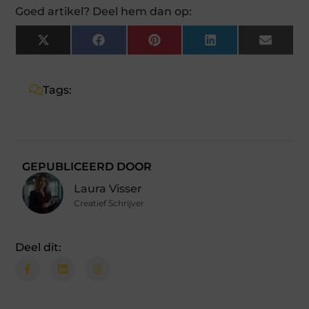
Goed artikel? Deel hem dan op:
X
Facebook
Pinterest
LinkedIn
Email
(Twitter)
Tags:
GEPUBLICEERD DOOR
Laura Visser
Creatief Schrijver
Deel dit: