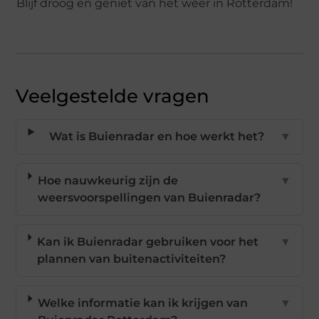
Blijf droog en geniet van het weer in Rotterdam!
Veelgestelde vragen
Wat is Buienradar en hoe werkt het?
▼
Hoe nauwkeurig zijn de
▼
weersvoorspellingen van Buienradar?
Kan ik Buienradar gebruiken voor het
▼
plannen van buitenactiviteiten?
Welke informatie kan ik krijgen van
▼