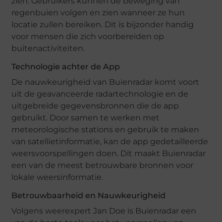
zien. Gebruikers kunnen de beweging van
regenbuien volgen en zien wanneer ze hun
locatie zullen bereiken. Dit is bijzonder handig
voor mensen die zich voorbereiden op
buitenactiviteiten.
Technologie achter de App
De nauwkeurigheid van Buienradar komt voort
uit de geavanceerde radartechnologie en de
uitgebreide gegevensbronnen die de app
gebruikt. Door samen te werken met
meteorologische stations en gebruik te maken
van satellietinformatie, kan de app gedetailleerde
weersvoorspellingen doen. Dit maakt Buienradar
een van de meest betrouwbare bronnen voor
lokale weersinformatie.
Betrouwbaarheid en Nauwkeurigheid
Volgens weerexpert Jan Doe is Buienradar een