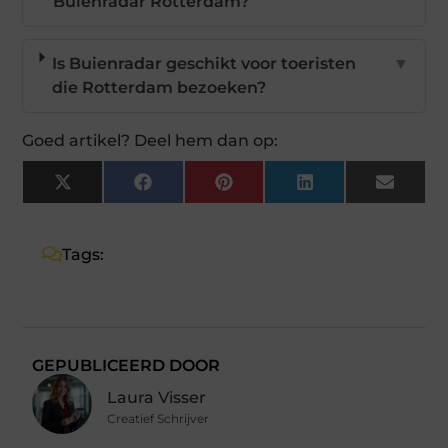
Buienradar Rotterdam?
Is Buienradar geschikt voor toeristen
▼
die Rotterdam bezoeken?
Goed artikel? Deel hem dan op:
X
Facebook
Pinterest
LinkedIn
Email
(Twitter)
Tags:
GEPUBLICEERD DOOR
Laura Visser
Creatief Schrijver