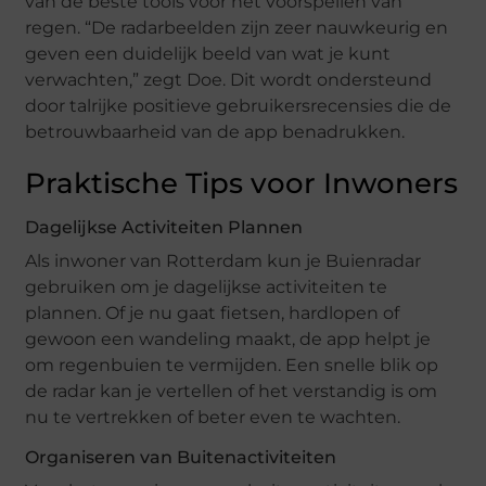
van de beste tools voor het voorspellen van
regen. “De radarbeelden zijn zeer nauwkeurig en
geven een duidelijk beeld van wat je kunt
verwachten,” zegt Doe. Dit wordt ondersteund
door talrijke positieve gebruikersrecensies die de
betrouwbaarheid van de app benadrukken.
Praktische Tips voor Inwoners
Dagelijkse Activiteiten Plannen
Als inwoner van Rotterdam kun je Buienradar
gebruiken om je dagelijkse activiteiten te
plannen. Of je nu gaat fietsen, hardlopen of
gewoon een wandeling maakt, de app helpt je
om regenbuien te vermijden. Een snelle blik op
de radar kan je vertellen of het verstandig is om
nu te vertrekken of beter even te wachten.
Organiseren van Buitenactiviteiten