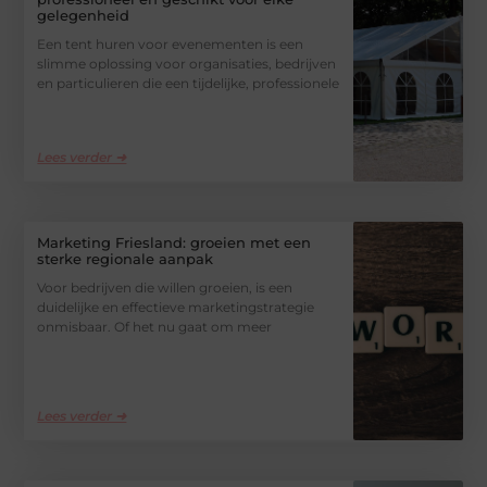
gelegenheid
Een tent huren voor evenementen is een
slimme oplossing voor organisaties, bedrijven
en particulieren die een tijdelijke, professionele
Lees verder ➜
Marketing Friesland: groeien met een
sterke regionale aanpak
Voor bedrijven die willen groeien, is een
duidelijke en effectieve marketingstrategie
onmisbaar. Of het nu gaat om meer
Lees verder ➜