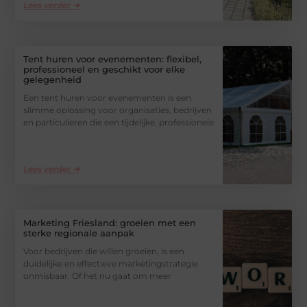
Lees verder ➜
Tent huren voor evenementen: flexibel,
professioneel en geschikt voor elke
gelegenheid
Een tent huren voor evenementen is een
slimme oplossing voor organisaties, bedrijven
en particulieren die een tijdelijke, professionele
Lees verder ➜
Marketing Friesland: groeien met een
sterke regionale aanpak
Voor bedrijven die willen groeien, is een
duidelijke en effectieve marketingstrategie
onmisbaar. Of het nu gaat om meer