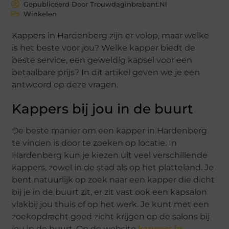
Gepubliceerd Door Trouwdaginbrabant.nl
Winkelen
Kappers in Hardenberg zijn er volop, maar welke
is het beste voor jou? Welke kapper biedt de
beste service, een geweldig kapsel voor een
betaalbare prijs? In dit artikel geven we je een
antwoord op deze vragen.
Kappers bij jou in de buurt
De beste manier om een kapper in Hardenberg
te vinden is door te zoeken op locatie. In
Hardenberg kun je kiezen uit veel verschillende
kappers, zowel in de stad als op het platteland. Je
bent natuurlijk op zoek naar een kapper die dicht
bij je in de buurt zit, er zit vast ook een kapsalon
vlakbij jou thuis of op het werk. Je kunt met een
zoekopdracht goed zicht krijgen op de salons bij
jou in de buurt. Op de website
kappers in