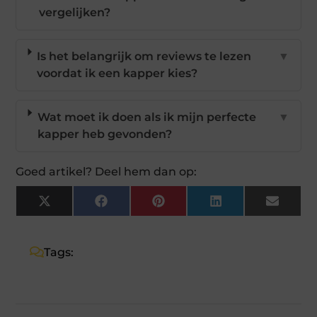
vergelijken?
Is het belangrijk om reviews te lezen
▼
voordat ik een kapper kies?
Wat moet ik doen als ik mijn perfecte
▼
kapper heb gevonden?
Goed artikel? Deel hem dan op:
X
Facebook
Pinterest
LinkedIn
Email
(Twitter)
Tags: